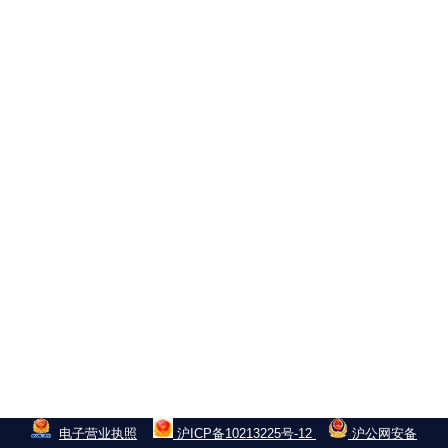
电子营业执照
沪ICP备10213225号-12
沪公网安备